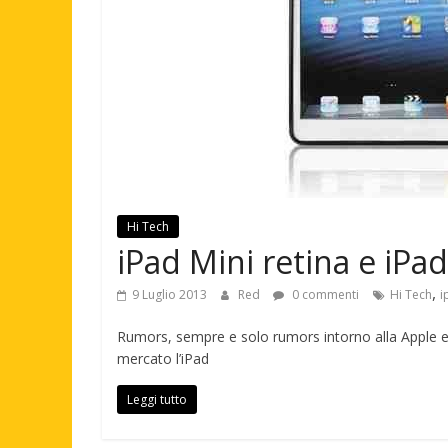
Hi Tech
iPad Mini retina e iPad
,
9 Luglio 2013
Red
0 commenti
Hi Tech
i
Rumors, sempre e solo rumors intorno alla Apple e a
mercato l’iPad
Leggi tutto