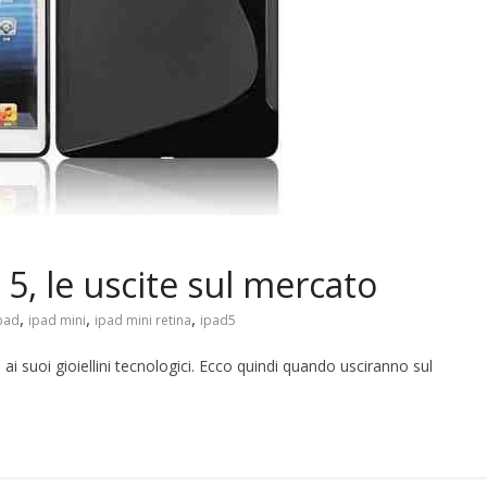
 5, le uscite sul mercato
,
,
,
pad
ipad mini
ipad mini retina
ipad5
i suoi gioiellini tecnologici. Ecco quindi quando usciranno sul