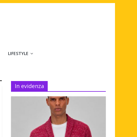
LIFESTYLE
In evidenza