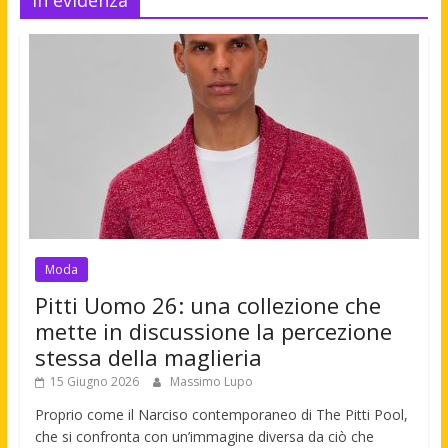
In evidenza
Moda
Pitti Uomo 26: una collezione che
mette in discussione la percezione
stessa della maglieria
15 Giugno 2026
Massimo Lupo
Proprio come il Narciso contemporaneo di The Pitti Pool,
che si confronta con un’immagine diversa da ciò che