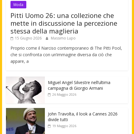
Moda
Pitti Uomo 26: una collezione che
mette in discussione la percezione
stessa della maglieria
15 Giugno 2026
Massimo Lupo
Proprio come il Narciso contemporaneo di The Pitti Pool,
che si confronta con un’immagine diversa da ciò che
appare, a
Miguel Angel Silvestre nell’ultima
campagna di Giorgio Armani
26 Maggio 2026
John Travolta, il look a Cannes 2026
divide tutti
19 Maggio 2026