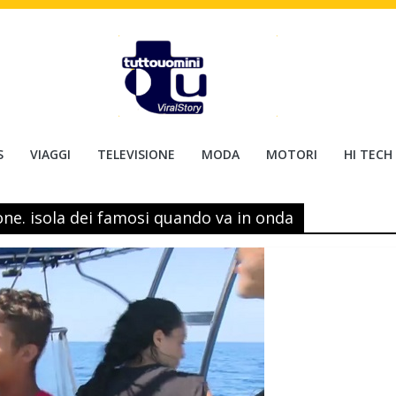
S
VIAGGI
TELEVISIONE
MODA
MOTORI
HI TECH
e. isola dei famosi quando va in onda