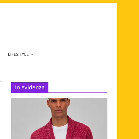
LIFESTYLE
In evidenza