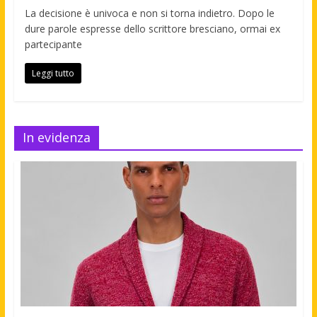
La decisione è univoca e non si torna indietro. Dopo le
dure parole espresse dello scrittore bresciano, ormai ex
partecipante
Leggi tutto
In evidenza