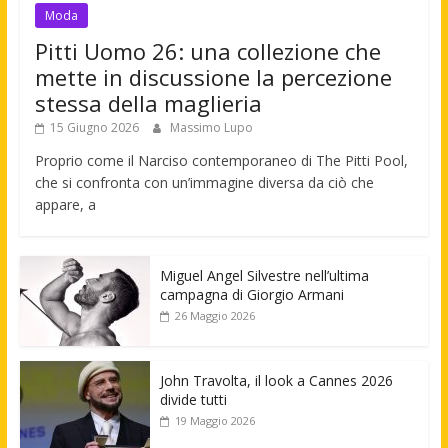
Moda
Pitti Uomo 26: una collezione che
mette in discussione la percezione
stessa della maglieria
15 Giugno 2026
Massimo Lupo
Proprio come il Narciso contemporaneo di The Pitti Pool,
che si confronta con un’immagine diversa da ciò che
appare, a
Miguel Angel Silvestre nell’ultima
campagna di Giorgio Armani
26 Maggio 2026
John Travolta, il look a Cannes 2026
divide tutti
19 Maggio 2026