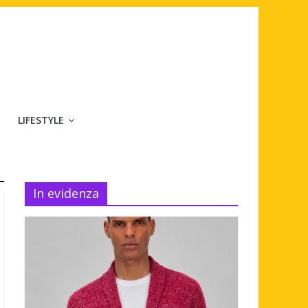
LIFESTYLE
In evidenza