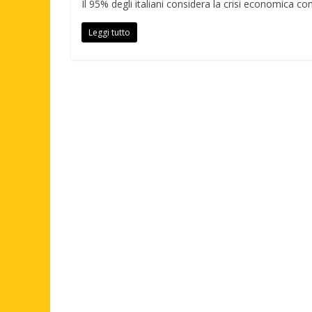
Il 95% degli italiani considera la crisi economica com
Leggi tutto