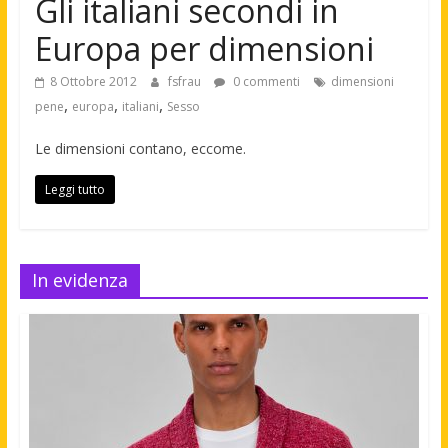
Gli italiani secondi in
Europa per dimensioni
8 Ottobre 2012
fsfrau
0 commenti
dimensioni
,
,
,
pene
europa
italiani
Sesso
Le dimensioni contano, eccome.
Leggi tutto
In evidenza