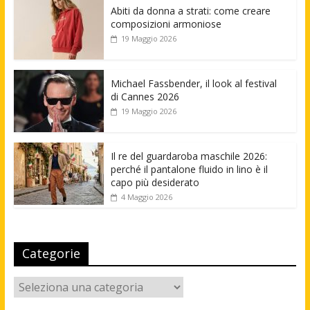
Abiti da donna a strati: come creare
composizioni armoniose
19 Maggio 2026
Michael Fassbender, il look al festival
di Cannes 2026
19 Maggio 2026
Il re del guardaroba maschile 2026:
perché il pantalone fluido in lino è il
capo più desiderato
4 Maggio 2026
Categorie
Categorie