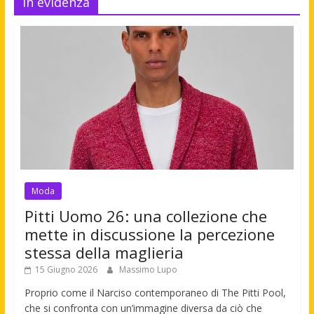
In evidenza
Moda
Pitti Uomo 26: una collezione che
mette in discussione la percezione
stessa della maglieria
15 Giugno 2026
Massimo Lupo
Proprio come il Narciso contemporaneo di The Pitti Pool,
che si confronta con un’immagine diversa da ciò che