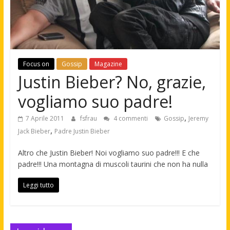
Focus on
Gossip
Magazine
Justin Bieber? No, grazie,
vogliamo suo padre!
,
7 Aprile 2011
fsfrau
4 commenti
Gossip
Jeremy
,
Jack Bieber
Padre Justin Bieber
Altro che Justin Bieber! Noi vogliamo suo padre!!! E che
padre!!! Una montagna di muscoli taurini che non ha nulla
Leggi tutto