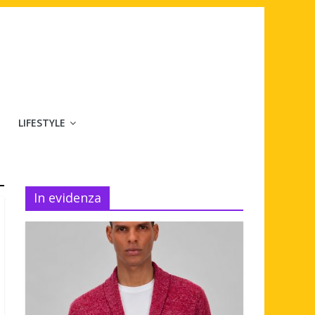
LIFESTYLE
In evidenza