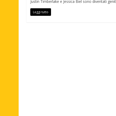
Justin Timberlake e Jessica Biel sono diventati geni
Leggi tutto