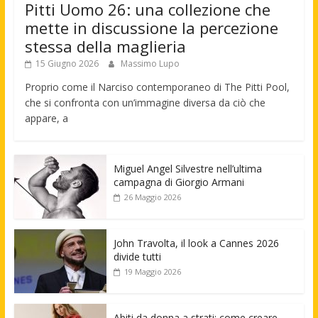
Pitti Uomo 26: una collezione che
mette in discussione la percezione
stessa della maglieria
15 Giugno 2026
Massimo Lupo
Proprio come il Narciso contemporaneo di The Pitti Pool,
che si confronta con un’immagine diversa da ciò che
appare, a
Miguel Angel Silvestre nell’ultima
campagna di Giorgio Armani
26 Maggio 2026
John Travolta, il look a Cannes 2026
divide tutti
19 Maggio 2026
Abiti da donna a strati: come creare