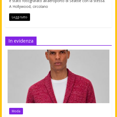
è stato fotografato all’aeroporto di Seattle con la stessa.
A Hollywood, circolano
Leggi tutto
In evidenza
Moda