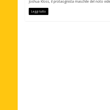
Joshua Kloss, il protaognista maschile del noto vi
Leggi tutto