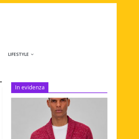
LIFESTYLE
In evidenza