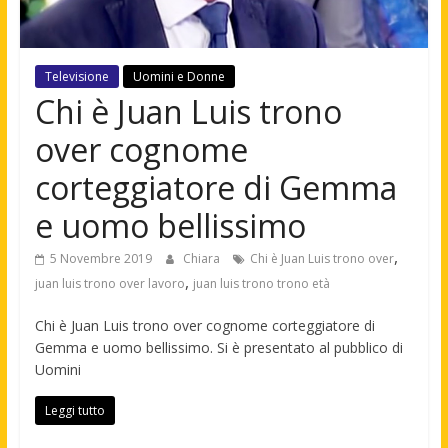
Televisione
Uomini e Donne
Chi è Juan Luis trono
over cognome
corteggiatore di Gemma
e uomo bellissimo
,
5 Novembre 2019
Chiara
Chi è Juan Luis trono over
,
juan luis trono over lavoro
juan luis trono trono età
Chi è Juan Luis trono over cognome corteggiatore di
Gemma e uomo bellissimo. Si è presentato al pubblico di
Uomini
Leggi tutto