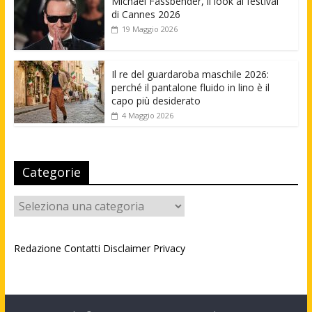
Michael Fassbender, il look al festival
di Cannes 2026
19 Maggio 2026
Il re del guardaroba maschile 2026:
perché il pantalone fluido in lino è il
capo più desiderato
4 Maggio 2026
Categorie
Categorie
Redazione
Contatti
Disclaimer
Privacy