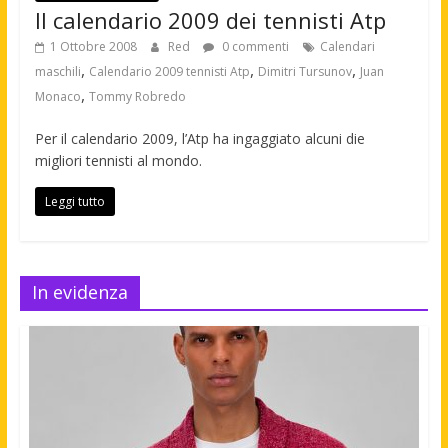
Il calendario 2009 dei tennisti Atp
1 Ottobre 2008
Red
0 commenti
Calendari
,
,
,
maschili
Calendario 2009 tennisti Atp
Dimitri Tursunov
Juan
,
Monaco
Tommy Robredo
Per il calendario 2009, l’Atp ha ingaggiato alcuni die
migliori tennisti al mondo.
Leggi tutto
In evidenza