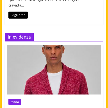
cravatta…
Leggi tutto
In evidenza
Moda