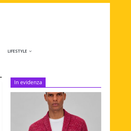
LIFESTYLE
In evidenza