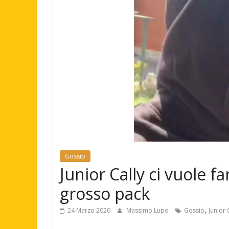
Gossip
Junior Cally ci vuole 
grosso pack
,
24 Marzo 2020
Massimo Lupo
Gossip
Junior