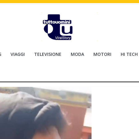
S
VIAGGI
TELEVISIONE
MODA
MOTORI
HI TECH