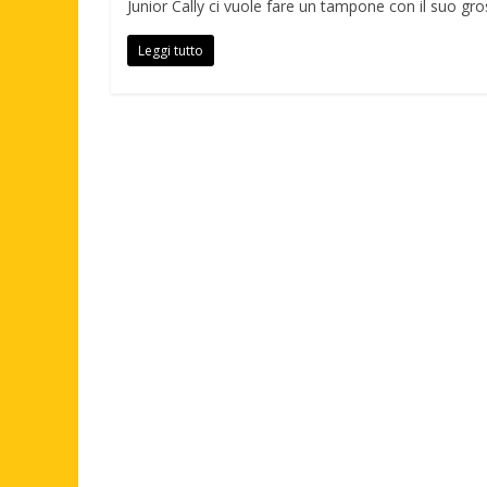
Junior Cally ci vuole fare un tampone con il suo gros
Leggi tutto