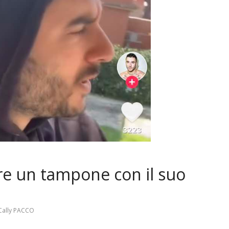
fare un tampone con il suo
 Cally PACCO