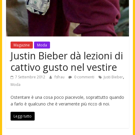
Magazine
Moda
Justin Bieber dà lezioni di
cattivo gusto nel vestire
,
7 Settembre 2012
fsfrau
0 commenti
Justi Bieber
Moda
Ostentare è una cosa poco piacevole, soprattutto quando
a farlo è qualcuno che è veramente più ricco di noi.
Leggi tutto