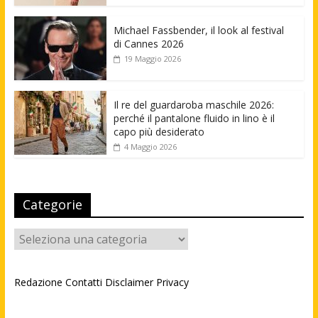
Michael Fassbender, il look al festival
di Cannes 2026
19 Maggio 2026
Il re del guardaroba maschile 2026:
perché il pantalone fluido in lino è il
capo più desiderato
4 Maggio 2026
Categorie
Categorie
Redazione
Contatti
Disclaimer
Privacy