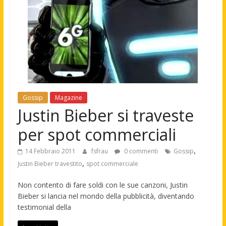
Gossip
Magazine
Justin Bieber si traveste
per spot commerciali
,
14 Febbraio 2011
fsfrau
0 commenti
Gossip
,
Justin Bieber travestito
spot commerciale
Non contento di fare soldi con le sue canzoni, Justin
Bieber si lancia nel mondo della pubblicità, diventando
testimonial della