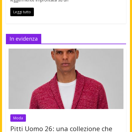
Leggi tutto
In evidenza
Moda
Pitti Uomo 26: una collezione che