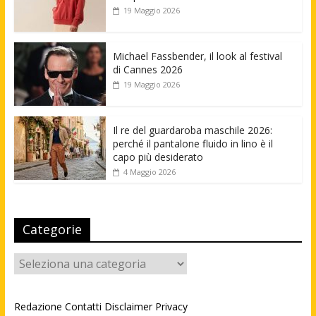
19 Maggio 2026
Michael Fassbender, il look al festival
di Cannes 2026
19 Maggio 2026
Il re del guardaroba maschile 2026:
perché il pantalone fluido in lino è il
capo più desiderato
4 Maggio 2026
Categorie
Categorie
Redazione
Contatti
Disclaimer
Privacy