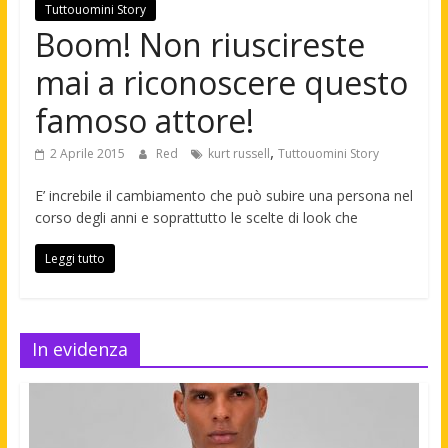
Tuttouomini Story
Boom! Non riuscireste
mai a riconoscere questo
famoso attore!
,
2 Aprile 2015
Red
kurt russell
Tuttouomini Story
E’ increbile il cambiamento che può subire una persona nel
corso degli anni e soprattutto le scelte di look che
Leggi tutto
In evidenza