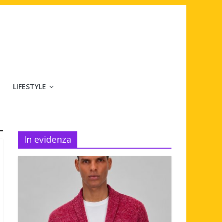
LIFESTYLE
In evidenza