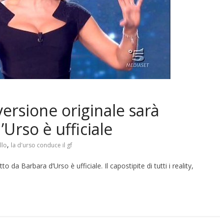
 versione originale sarà
Urso è ufficiale
,
llo
la d'urso conduce il gf
o da Barbara d’Urso è ufficiale. Il capostipite di tutti i reality,