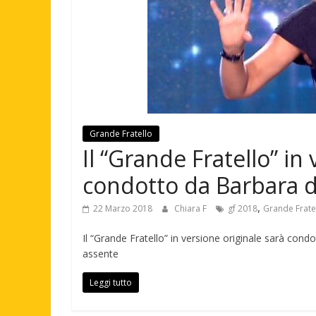
Grande Fratello
Il “Grande Fratello” in
condotto da Barbara d’
,
22 Marzo 2018
Chiara F
gf 2018
Grande Frate
Il “Grande Fratello” in versione originale sarà condott
assente
Leggi tutto