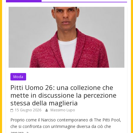
Moda
Pitti Uomo 26: una collezione che
mette in discussione la percezione
stessa della maglieria
15 Giugno 2026
Massimo Lupo
Proprio come il Narciso contemporaneo di The Pitti Pool,
che si confronta con un’immagine diversa da ciò che
appare, a