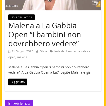
Isola dei Famosi
Malena a La Gabbia
Open “i bambini non
dovrebbero vedere”
,
15 Giugno 2017
Silvia
Isola dei Famosi
la gabbia
,
open
malena
Malena a La Gabbia Open “i bambini non dovrebbero
vedere”. A La Gabbia Open a La7, ospite Malena e già
Leggi tutto
In evidenza