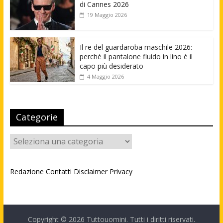
di Cannes 2026
19 Maggio 2026
Il re del guardaroba maschile 2026:
perché il pantalone fluido in lino è il
capo più desiderato
4 Maggio 2026
Categorie
Categorie
Redazione
Contatti
Disclaimer
Privacy
Copyright © 2026
Tuttouomini
. Tutti i diritti riservati.