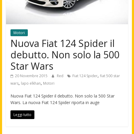
Motori
Nuova Fiat 124 Spider il
debutto. Non solo la 500
Star Wars
,
20 Novembre 2015
Red
Fiat 124 Spider
fiat 500 star
,
,
wars
lapo elkhan
Motori
Nuova Fiat 124 Spider il debutto. Non solo la 500 Star
Wars. La nuova Fiat 124 Spider riporta in auge
Leggi tutto