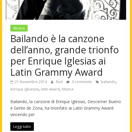
Musica
Bailando è la canzone
dell’anno, grande trionfo
per Enrique Iglesias ai
Latin Grammy Award
,
21 Novembre 2014
Red
0 commenti
bailando
,
,
enrique igleasias
latin award
Musica
Bailando, la canzone di Enrique Iglesias, Descemer Bueno
e Gente de Zona, ha trionfato ai Latin Grammy Award
vincendo per
Leggi tutto