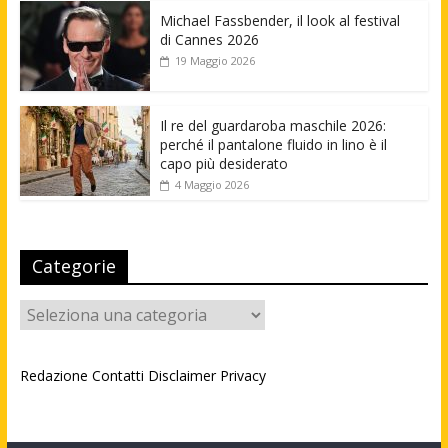
Michael Fassbender, il look al festival
di Cannes 2026
19 Maggio 2026
Il re del guardaroba maschile 2026:
perché il pantalone fluido in lino è il
capo più desiderato
4 Maggio 2026
Categorie
Categorie
Redazione
Contatti
Disclaimer
Privacy