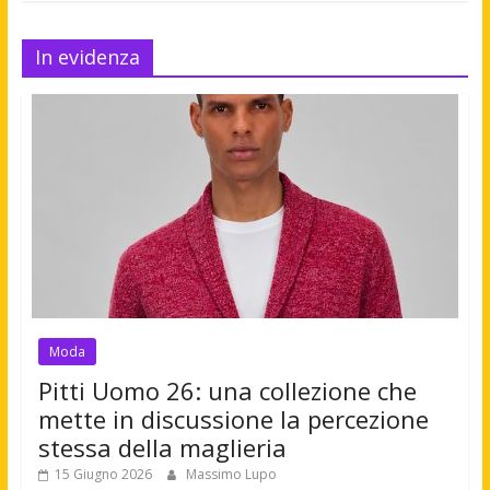
In evidenza
Moda
Pitti Uomo 26: una collezione che
mette in discussione la percezione
stessa della maglieria
15 Giugno 2026
Massimo Lupo