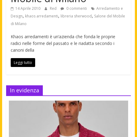
14 Aprile 2010
Red
0 commenti
Arredamento e
,
,
,
Design
khaos arredamenti
libreria sherwood
Salone del Mobile
di Milano
Khaos arredamenti è un’azienda che fonda le proprie
radici nelle forme del passato e le riadatta secondo i
canoni della
Leggi tutto
In evidenza