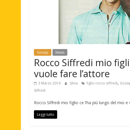
Gossip
News
Rocco Siffredi mio figl
vuole fare l’attore
,
3 Marzo 2016
Silvia
figlio rocco siffredi
Gossi
Siffredi
Rocco Siffredi mio figlio ce l’ha più lungo del mio e 
Leggi tutto