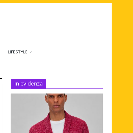
LIFESTYLE
In evidenza