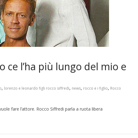
io ce l’ha più lungo del mio e
,
,
,
,
p
lorenzo e leonardo figli rocco siffredi
news
rocco e i figlio
Rocco
vuole fare l’attore. Rocco Siffredi parla a ruota libera