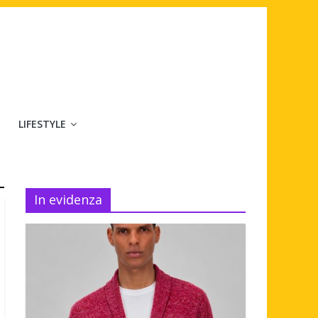
LIFESTYLE
In evidenza