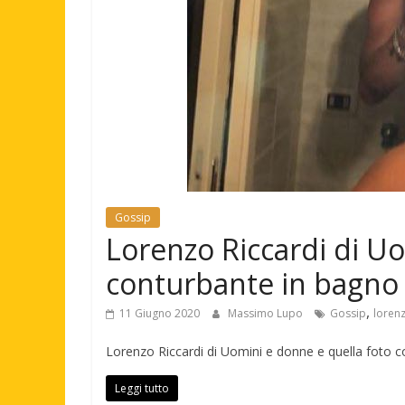
Gossip
Lorenzo Riccardi di U
conturbante in bagno
,
11 Giugno 2020
Massimo Lupo
Gossip
lorenz
Lorenzo Riccardi di Uomini e donne e quella foto c
Leggi tutto