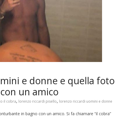
omini e donne e quella foto
 con un amico
,
,
o il cobra
lorenzo riccardi pisello
lorenzo riccardi uomini e donne
onturbante in bagno con un amico. Si fa chiamare “il cobra”