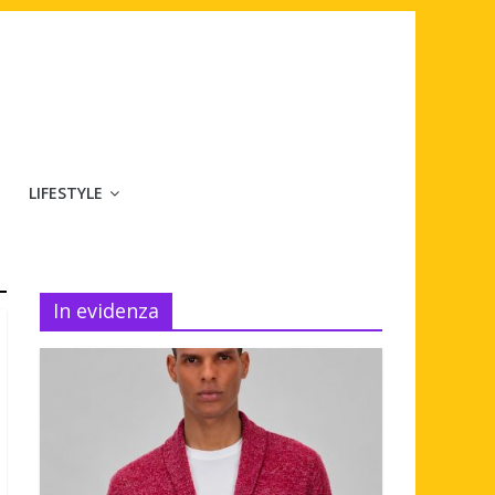
LIFESTYLE
In evidenza