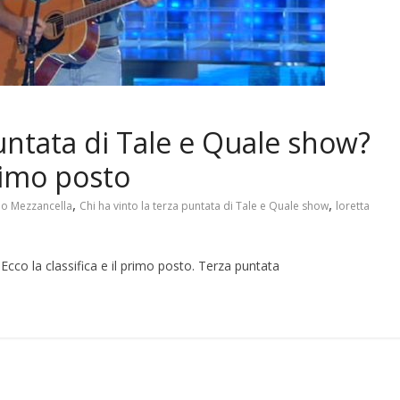
puntata di Tale e Quale show?
primo posto
,
,
io Mezzancella
Chi ha vinto la terza puntata di Tale e Quale show
loretta
Ecco la classifica e il primo posto. Terza puntata