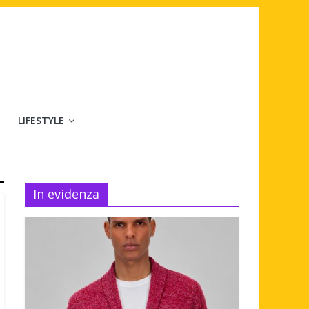
LIFESTYLE
In evidenza