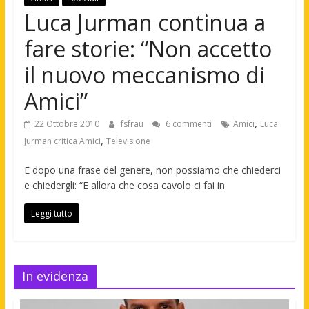
Luca Jurman continua a
fare storie: “Non accetto
il nuovo meccanismo di
Amici”
,
22 Ottobre 2010
fsfrau
6 commenti
Amici
Luca
,
Jurman critica Amici
Televisione
E dopo una frase del genere, non possiamo che chiederci
e chiedergli: “E allora che cosa cavolo ci fai in
Leggi tutto
In evidenza