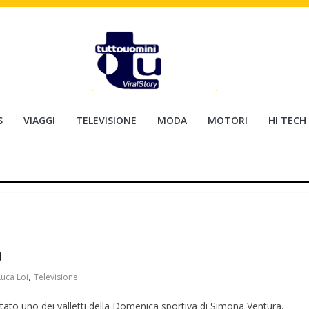
S
VIAGGI
TELEVISIONE
MODA
MOTORI
HI TECH
p
,
Luca Loi
Televisione
tato uno dei valletti della Domenica sportiva di Simona Ventura,