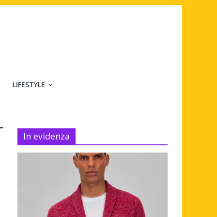
LIFESTYLE
In evidenza