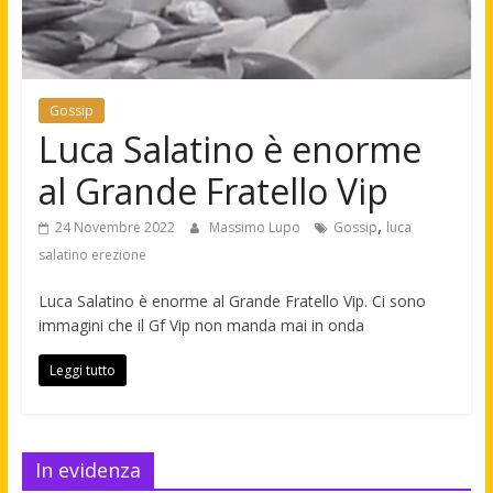
Gossip
Luca Salatino è enorme
al Grande Fratello Vip
,
24 Novembre 2022
Massimo Lupo
Gossip
luca
salatino erezione
Luca Salatino è enorme al Grande Fratello Vip. Ci sono
immagini che il Gf Vip non manda mai in onda
Leggi tutto
In evidenza