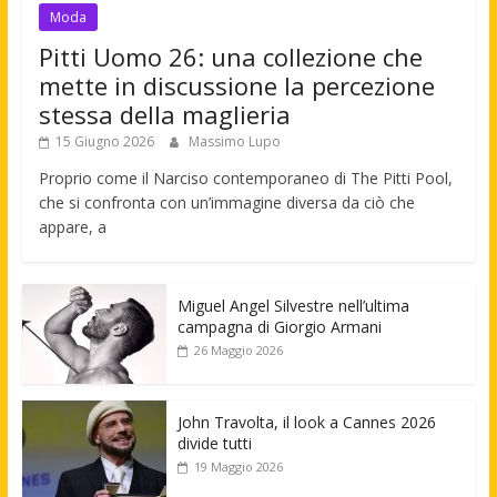
Moda
Pitti Uomo 26: una collezione che
mette in discussione la percezione
stessa della maglieria
15 Giugno 2026
Massimo Lupo
Proprio come il Narciso contemporaneo di The Pitti Pool,
che si confronta con un’immagine diversa da ciò che
appare, a
Miguel Angel Silvestre nell’ultima
campagna di Giorgio Armani
26 Maggio 2026
John Travolta, il look a Cannes 2026
divide tutti
19 Maggio 2026