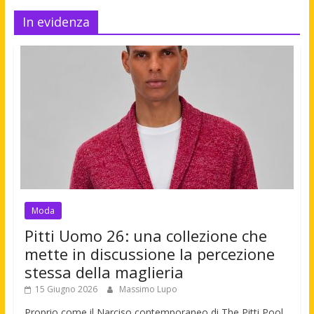
In evidenza
Moda
Pitti Uomo 26: una collezione che
mette in discussione la percezione
stessa della maglieria
15 Giugno 2026
Massimo Lupo
Proprio come il Narciso contemporaneo di The Pitti Pool,