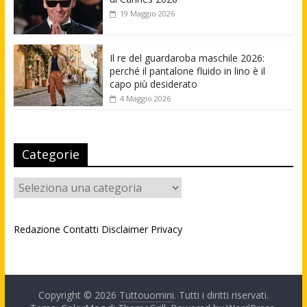
19 Maggio 2026
Il re del guardaroba maschile 2026:
perché il pantalone fluido in lino è il
capo più desiderato
4 Maggio 2026
Categorie
Categorie
Redazione
Contatti
Disclaimer
Privacy
Copyright © 2026
Tuttouomini
. Tutti i diritti riservati.