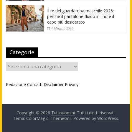
Il re del guardaroba maschile 2026:
perché il pantalone fluido in lino è il
capo più desiderato
4 Maggio 2026
Categorie
Categorie
Redazione
Contatti
Disclaimer
Privacy
Copyright © 2026
Tuttouomini
. Tutti i diritti riservati.
Tema: ColorMag di
ThemeGrill
. Powered by
WordPress
.