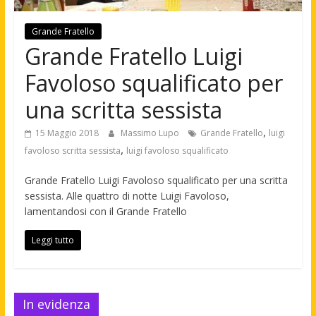
Grande Fratello
Grande Fratello Luigi
Favoloso squalificato per
una scritta sessista
,
15 Maggio 2018
Massimo Lupo
Grande Fratello
luigi
,
favoloso scritta sessista
luigi favoloso squalificato
Grande Fratello Luigi Favoloso squalificato per una scritta
sessista. Alle quattro di notte Luigi Favoloso,
lamentandosi con il Grande Fratello
Leggi tutto
In evidenza