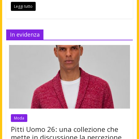
Leggi tutto
In evidenza
Moda
Pitti Uomo 26: una collezione che
mette in discussione la percezione