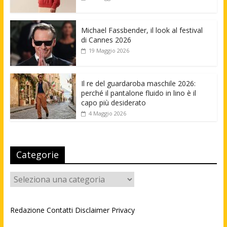
Michael Fassbender, il look al festival
di Cannes 2026
19 Maggio 2026
Il re del guardaroba maschile 2026:
perché il pantalone fluido in lino è il
capo più desiderato
4 Maggio 2026
Categorie
Categorie
Redazione
Contatti
Disclaimer
Privacy