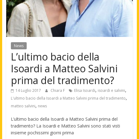
News
L’ultimo bacio della
Isoardi a Matteo Salvini
prima del tradimento?
,
,
14 Luglio 2017
Chiara F
Elisa Isoardi
isoardi e salvini
,
L'ultimo bacio della Isoardi a Matteo Salvini prima del tradimento
,
matteo salvini
news
L’ultimo bacio della Isoardi a Matteo Salvini prima del
tradimento? La Isoardi e Matteo Salvini sono stati visti
insieme pochissimi giorni prima