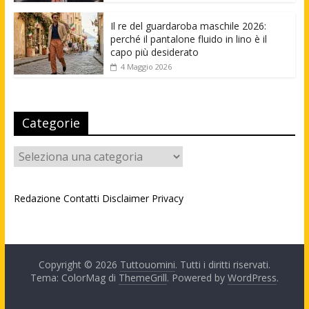
Il re del guardaroba maschile 2026:
perché il pantalone fluido in lino è il
capo più desiderato
4 Maggio 2026
Categorie
Categorie
Redazione
Contatti
Disclaimer
Privacy
Copyright © 2026
Tuttouomini
. Tutti i diritti riservati.
Tema: ColorMag di
ThemeGrill
. Powered by
WordPress
.