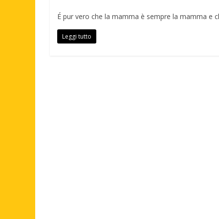
É pur vero che la mamma è sempre la mamma e ch
Leggi tutto