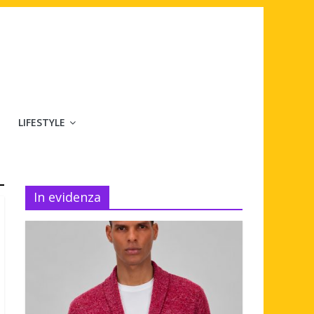
LIFESTYLE
In evidenza