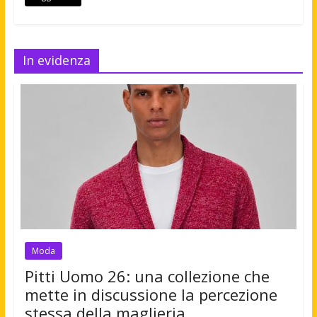
In evidenza
Moda
Pitti Uomo 26: una collezione che
mette in discussione la percezione
stessa della maglieria