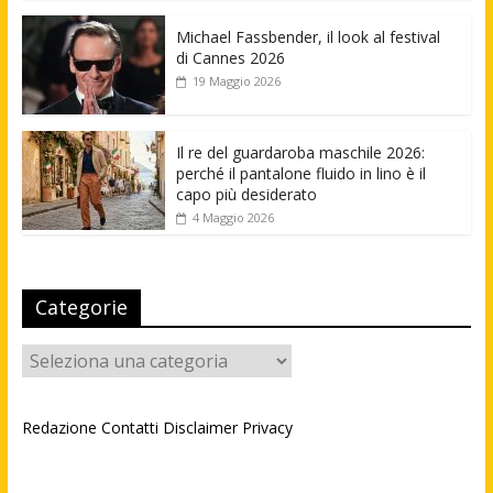
Michael Fassbender, il look al festival
di Cannes 2026
19 Maggio 2026
Il re del guardaroba maschile 2026:
perché il pantalone fluido in lino è il
capo più desiderato
4 Maggio 2026
Categorie
Categorie
Redazione
Contatti
Disclaimer
Privacy