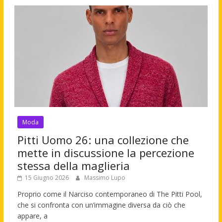
Moda
Pitti Uomo 26: una collezione che
mette in discussione la percezione
stessa della maglieria
15 Giugno 2026
Massimo Lupo
Proprio come il Narciso contemporaneo di The Pitti Pool,
che si confronta con un’immagine diversa da ciò che
appare, a