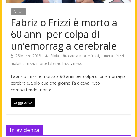
News
Fabrizio Frizzi è morto a
60 anni per colpa di
un’emorragia cerebrale
,
,
26 Marzo 2018
Silvia
causa morte frizzi
funerali frizzi
,
,
malattia frizzi
morte fabrizio frizzi
news
Fabrizio Frizzi è morto a 60 anni per colpa di un’emorragia
cerebrale. Solo qualche giorno fa diceva: “Sto
combattendo, non è
Leggi tutto
In evidenza