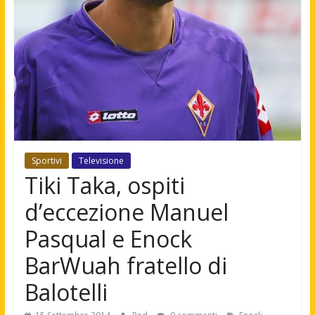
Sportivi
Televisione
Tiki Taka, ospiti
d’eccezione Manuel
Pasqual e Enock
BarWuah fratello di
Balotelli