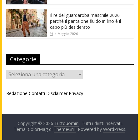
Il re del guardaroba maschile 2026:
perché il pantalone fluido in lino è il
capo più desiderato
4 Maggio 2026
Categorie
Categorie
Redazione
Contatti
Disclaimer
Privacy
Copyright © 2026
Tuttouomini
. Tutti i diritti riservati.
Tema: ColorMag di
ThemeGrill
. Powered by
WordPress
.