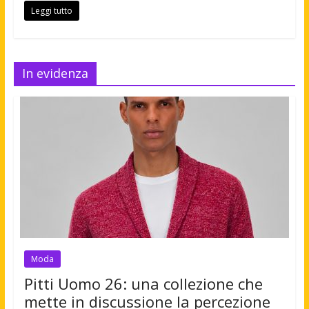
Leggi tutto
In evidenza
Moda
Pitti Uomo 26: una collezione che
mette in discussione la percezione