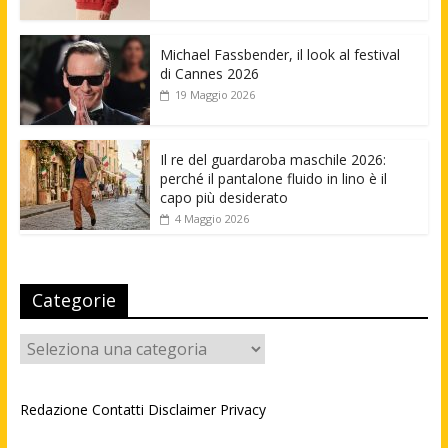
Michael Fassbender, il look al festival
di Cannes 2026
19 Maggio 2026
Il re del guardaroba maschile 2026:
perché il pantalone fluido in lino è il
capo più desiderato
4 Maggio 2026
Categorie
Categorie
Redazione
Contatti
Disclaimer
Privacy