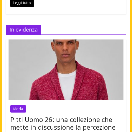
Leggi tutto
In evidenza
Moda
Pitti Uomo 26: una collezione che
mette in discussione la percezione