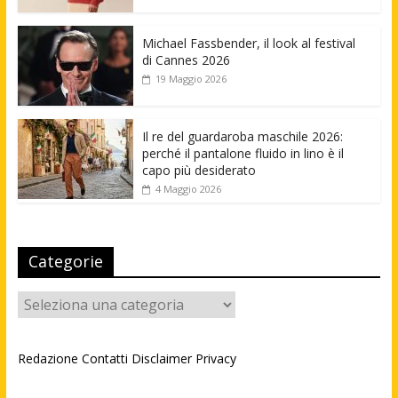
Michael Fassbender, il look al festival
di Cannes 2026
19 Maggio 2026
Il re del guardaroba maschile 2026:
perché il pantalone fluido in lino è il
capo più desiderato
4 Maggio 2026
Categorie
Categorie
Redazione
Contatti
Disclaimer
Privacy