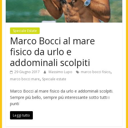
Speciale Estate
Marco Bocci al mare
fisico da urlo e
addominali scolpiti
,
29 Giugno 2017
Massimo Lupo
marco bocci fisico
,
marco bocci mare
Speciale estate
Marco Bocci al mare fisico da urlo e addominali scolpiti.
Sempre più bello, sempre più interessante sotto tutti i
punti
Leggi tutto