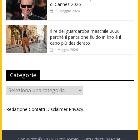
di Cannes 2026
19 Maggio 2026
Il re del guardaroba maschile 2026:
perché il pantalone fluido in lino è il
capo più desiderato
4 Maggio 2026
Categorie
Categorie
Redazione
Contatti
Disclaimer
Privacy
Copyright © 2026
Tuttouomini
. Tutti i diritti riservati.