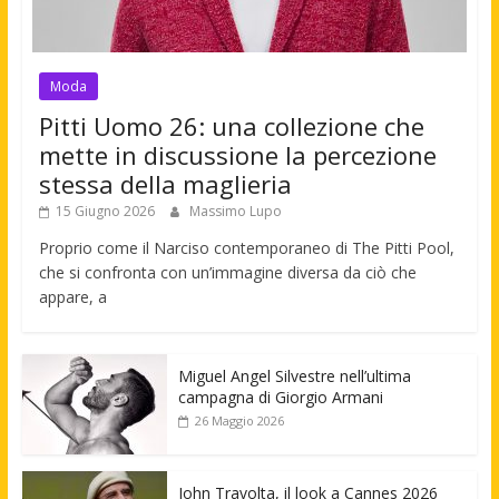
Moda
Pitti Uomo 26: una collezione che
mette in discussione la percezione
stessa della maglieria
15 Giugno 2026
Massimo Lupo
Proprio come il Narciso contemporaneo di The Pitti Pool,
che si confronta con un’immagine diversa da ciò che
appare, a
Miguel Angel Silvestre nell’ultima
campagna di Giorgio Armani
26 Maggio 2026
John Travolta, il look a Cannes 2026