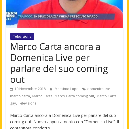
Televisione
Marco Carta ancora a
Domenica Live per
parlare del suo coming
out
10 Novembre 2018
Massimo Lupo
domenica live
,
,
,
marco carta
Marco Carta
Marco Carta coming out
Marco Carta
,
gay
Televisione
Marco Carta ancora a Domenica Live per parlare del suo
coming out. Nuovo appuntamento con “Domenica Live”. Il
contenitore condotto