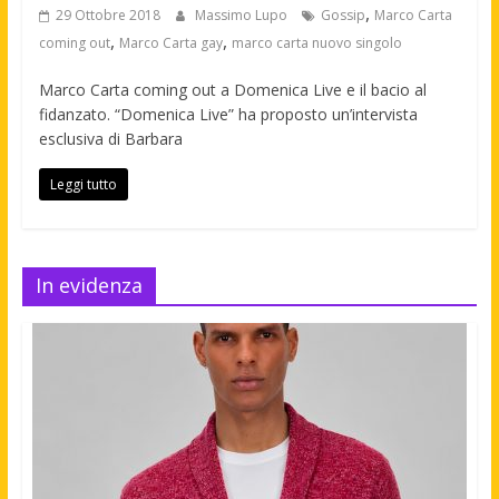
,
29 Ottobre 2018
Massimo Lupo
Gossip
Marco Carta
,
,
coming out
Marco Carta gay
marco carta nuovo singolo
Marco Carta coming out a Domenica Live e il bacio al
fidanzato. “Domenica Live” ha proposto un’intervista
esclusiva di Barbara
Leggi tutto
In evidenza