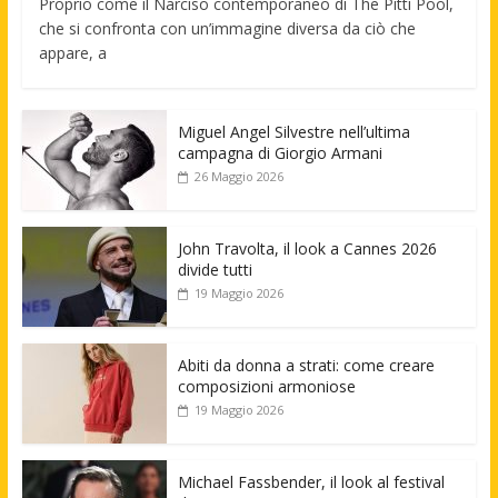
Proprio come il Narciso contemporaneo di The Pitti Pool,
che si confronta con un’immagine diversa da ciò che
appare, a
Miguel Angel Silvestre nell’ultima
campagna di Giorgio Armani
26 Maggio 2026
John Travolta, il look a Cannes 2026
divide tutti
19 Maggio 2026
Abiti da donna a strati: come creare
composizioni armoniose
19 Maggio 2026
Michael Fassbender, il look al festival