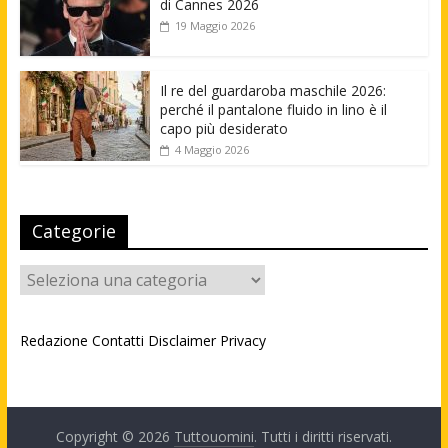
di Cannes 2026
19 Maggio 2026
Il re del guardaroba maschile 2026:
perché il pantalone fluido in lino è il
capo più desiderato
4 Maggio 2026
Categorie
Categorie
Redazione
Contatti
Disclaimer
Privacy
Copyright © 2026
Tuttouomini
. Tutti i diritti riservati.