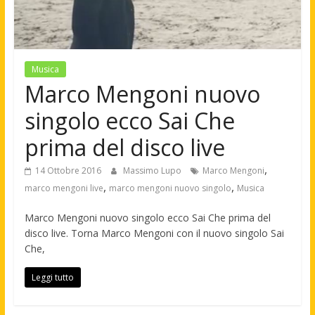
Musica
Marco Mengoni nuovo
singolo ecco Sai Che
prima del disco live
,
14 Ottobre 2016
Massimo Lupo
Marco Mengoni
,
,
marco mengoni live
marco mengoni nuovo singolo
Musica
Marco Mengoni nuovo singolo ecco Sai Che prima del
disco live. Torna Marco Mengoni con il nuovo singolo Sai
Che,
Leggi tutto