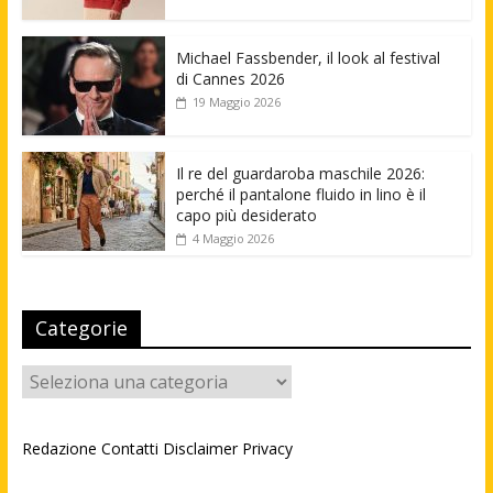
Michael Fassbender, il look al festival
di Cannes 2026
19 Maggio 2026
Il re del guardaroba maschile 2026:
perché il pantalone fluido in lino è il
capo più desiderato
4 Maggio 2026
Categorie
Categorie
Redazione
Contatti
Disclaimer
Privacy