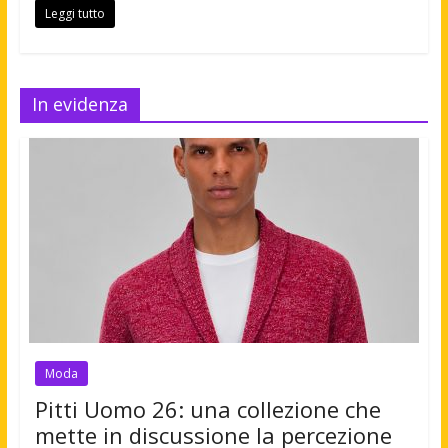
Leggi tutto
In evidenza
Moda
Pitti Uomo 26: una collezione che
mette in discussione la percezione